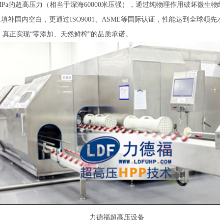
0MPa的超高压力（相当于深海60000米压强），通过纯物理作用破坏微
填补国内空白，更通过ISO9001、ASME等国际认证，性能达到全球领
，真正实现“零添加、天然鲜榨”的品质承诺。
力德福超高压设备