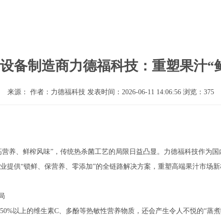
设备制造商力德福科技：重塑果汁“
来源： 作者：力德福科技 发表时间：2026-06-11 14:06:56 浏览：375
、高营养、鲜榨风味”，传统热杀菌工艺的局限日益凸显。力德福科技作为国
业提供“锁鲜、保营养、零添加”的全链路解决方案，重塑高端果汁市场新
局
50%以上的维生素C、多酚等热敏性营养物质，还会产生令人不悦的“蒸