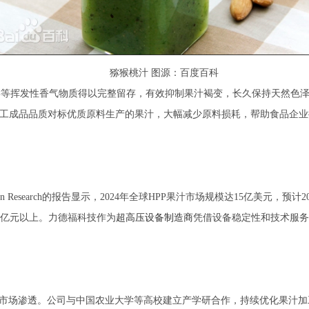
猕猴桃汁 图源：百度百科
酯类等挥发性香气物质得以完整留存，有效抑制果汁褐变，长久保持天然色
，加工成品品质对标优质原料生产的果汁，大幅减少原料损耗，帮助食品企
 Research的报告显示，2024年全球HPP果汁市场规模达15亿美元，预计
46亿元以上。力德福科技作为
超高压设备制造商
凭借设备稳定性和技术服务
费市场渗透。公司与中国农业大学等高校建立产学研合作，持续优化果汁加