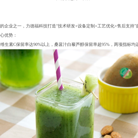
的企业之一，力德福科技打造“技术研发+设备定制+工艺优化+售后支持”
心优势：
汁维生素C保留率达90%以上，桑葚汁白藜芦醇保留率超95%，两项指标