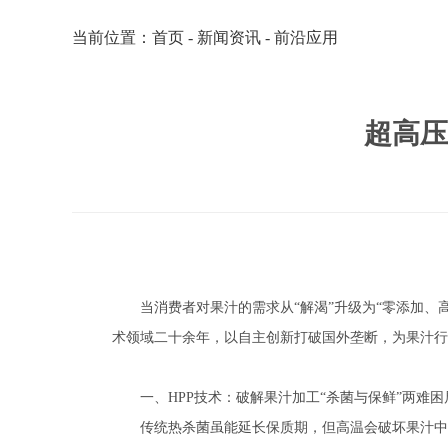
当前位置：
首页
-
新闻资讯
-
前沿应用
超高压
当消费者对果汁的需求从“解渴”升级为“零添加
术领域二十余年，以自主创新打破国外垄断，为果汁行
一、HPP技术：破解果汁加工“杀菌与保鲜”两难困
传统热杀菌虽能延长保质期，但高温会破坏果汁中