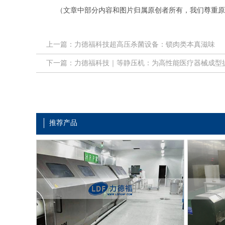
（文章中部分内容和图片归属原创者所有，我们尊重原
上一篇：力德福科技超高压杀菌设备：锁肉类本真滋味
下一篇：力德福科技｜等静压机：为高性能医疗器械成型
推荐产品