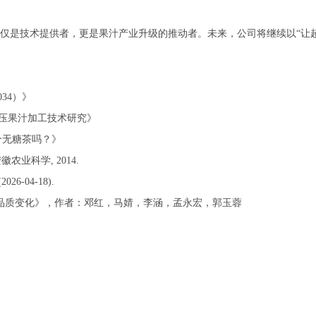
仅是技术提供者，更是果汁产业升级的推动者。未来，公司将继续以“让
2034）》
高压果汁加工技术研究》
下一个无糖茶吗？》
农业科学, 2014.
6-04-18).
的品质变化》，作者：邓红，马婧，李涵，孟永宏，郭玉蓉