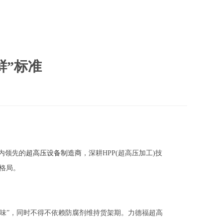
鲜”标准
内领先的
超高压设备制造商
，深耕HPP(超高压加工)技
格局。
煮味”，同时不得不依赖防腐剂维持货架期。力德福超高