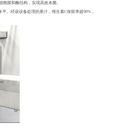
生物细胞膜和酶结构，实现高效杀菌。
先水平。经该设备处理的果汁，维生素C保留率超90%，