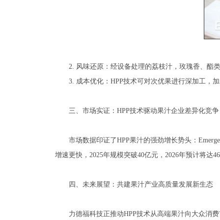
2. 风味还原：经设备处理的荔枝汁，玫瑰香、
3. 成本优化：HPP技术可对次优果进行深加工
三、市场实证：HPP技术驱动果汁企业差异化竞争
市场数据印证了HPP果汁的强劲增长势头：Emergen
增速更快，2025年规模突破40亿元，2026年预计将达
四、未来展望：共建果汁产业高质量发展新生态
力德福科技正推动HPP技术从高端果汁向大众消