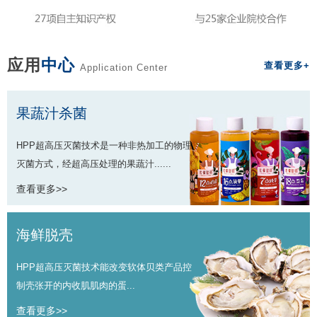
应用
中心
查看更多+
Application Center
果蔬汁杀菌
HPP超高压灭菌技术是一种非热加工的物理
灭菌方式，经超高压处理的果蔬汁......
查看更多>>
海鲜脱壳
HPP超高压灭菌技术能改变软体贝类产品控
制壳张开的内收肌肌肉的蛋...
查看更多>>