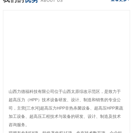
ABOUT US
山西力德福科技有限公司位于山西太原综改示范区，是致力于
超高压力（HPP）技术设备研发、设计、制造和销售的专业公
司，主营[三水河]超高压力HPP非热杀菌设备、超高压HPP果蔬
加工设备、超高压工程技术与装备的研发、设计、制造及技术
咨询服务。
现拥有专利58项，软件著作权15项，专有技术数百项，企业标