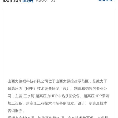
ABOUT US
山西力德福科技有限公司位于山西太原综改示范区，是致力于
超高压力（HPP）技术设备研发、设计、制造和销售的专业公
司，主营[三水河]超高压力HPP非热杀菌设备、超高压HPP果蔬
加工设备、超高压工程技术与装备的研发、设计、制造及技术
咨询服务。
现拥有专利58项，软件著作权15项，专有技术数百项，企业标