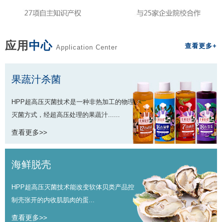
应用
中心
查看更多+
Application Center
果蔬汁杀菌
HPP超高压灭菌技术是一种非热加工的物理
灭菌方式，经超高压处理的果蔬汁......
查看更多>>
海鲜脱壳
HPP超高压灭菌技术能改变软体贝类产品控
制壳张开的内收肌肌肉的蛋...
查看更多>>