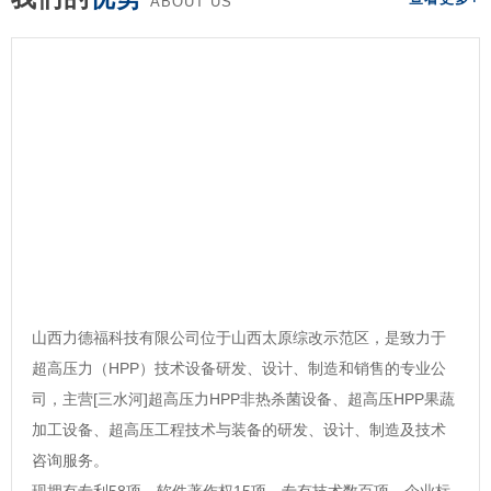
ABOUT US
山西力德福科技有限公司位于山西太原综改示范区，是致力于
超高压力（HPP）技术设备研发、设计、制造和销售的专业公
司，主营[三水河]超高压力HPP非热杀菌设备、超高压HPP果蔬
加工设备、超高压工程技术与装备的研发、设计、制造及技术
咨询服务。
现拥有专利58项，软件著作权15项，专有技术数百项，企业标