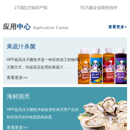
应用
中心
查看更多+
Application Center
果蔬汁杀菌
HPP超高压灭菌技术是一种非热加工的物理
灭菌方式，经超高压处理的果蔬汁......
查看更多>>
海鲜脱壳
HPP超高压灭菌技术能改变软体贝类产品控
制壳张开的内收肌肌肉的蛋...
查看更多>>