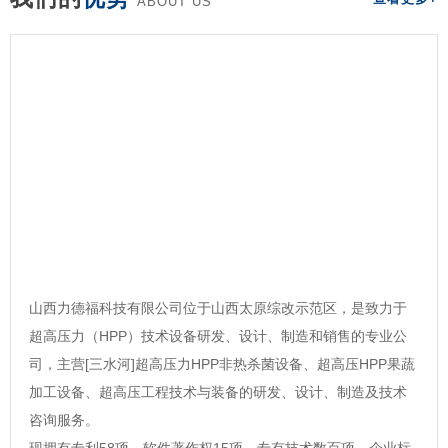
ABOUT US
山西力德福科技有限公司位于山西太原综改示范区，是致力于
超高压力（HPP）技术设备研发、设计、制造和销售的专业公
司，主营[三水河]超高压力HPP非热杀菌设备、超高压HPP果蔬
加工设备、超高压工程技术与装备的研发、设计、制造及技术
咨询服务。
现拥有专利58项，软件著作权15项，专有技术数百项，企业标