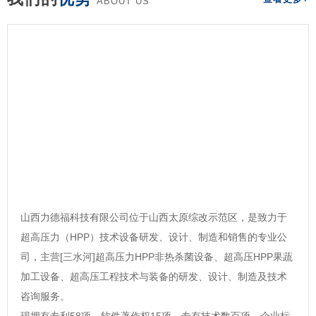
ABOUT US
山西力德福科技有限公司位于山西太原综改示范区，是致力于
超高压力（HPP）技术设备研发、设计、制造和销售的专业公
司，主营[三水河]超高压力HPP非热杀菌设备、超高压HPP果蔬
加工设备、超高压工程技术与装备的研发、设计、制造及技术
咨询服务。
现拥有专利58项，软件著作权15项，专有技术数百项，企业标