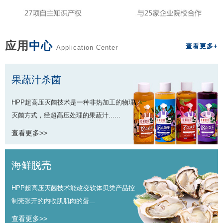
应用
中心
查看更多+
Application Center
果蔬汁杀菌
HPP超高压灭菌技术是一种非热加工的物理
灭菌方式，经超高压处理的果蔬汁......
查看更多>>
海鲜脱壳
HPP超高压灭菌技术能改变软体贝类产品控
制壳张开的内收肌肌肉的蛋...
查看更多>>