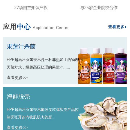
应用
中心
查看更多+
Application Center
果蔬汁杀菌
HPP超高压灭菌技术是一种非热加工的物理
灭菌方式，经超高压处理的果蔬汁......
查看更多>>
海鲜脱壳
HPP超高压灭菌技术能改变软体贝类产品控
制壳张开的内收肌肌肉的蛋...
查看更多>>