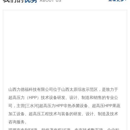
ABOUT US
山西力德福科技有限公司位于山西太原综改示范区，是致力于
超高压力（HPP）技术设备研发、设计、制造和销售的专业公
司，主营[三水河]超高压力HPP非热杀菌设备、超高压HPP果蔬
加工设备、超高压工程技术与装备的研发、设计、制造及技术
咨询服务。
现拥有专利58项，软件著作权15项，专有技术数百项，企业标