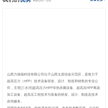
ABOUT US
山西力德福科技有限公司位于山西太原综改示范区，是致力于
超高压力（HPP）技术设备研发、设计、制造和销售的专业公
司，主营[三水河]超高压力HPP非热杀菌设备、超高压HPP果蔬
加工设备、超高压工程技术与装备的研发、设计、制造及技术
咨询服务。
现拥有专利58项，软件著作权15项，专有技术数百项，企业标