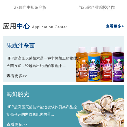
应用
中心
查看更多+
Application Center
果蔬汁杀菌
HPP超高压灭菌技术是一种非热加工的物理
灭菌方式，经超高压处理的果蔬汁......
查看更多>>
海鲜脱壳
HPP超高压灭菌技术能改变软体贝类产品控
制壳张开的内收肌肌肉的蛋...
查看更多>>